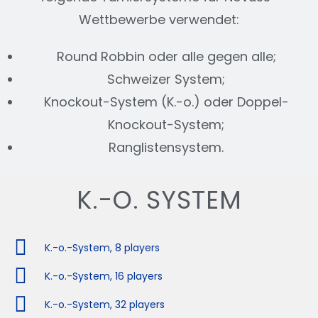
Wettbewerbe verwendet:
Round Robbin oder alle gegen alle;
Schweizer System;
Knockout-System (K.-o.) oder Doppel-
Knockout-System;
Ranglistensystem.
K.-O. SYSTEM
K.-o.-System, 8 players
K.-o.-System, 16 players
K.-o.-System, 32 players