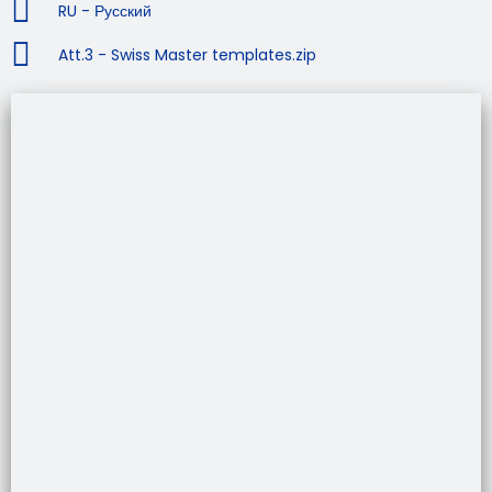
RU - Русский
Att.3 - Swiss Master templates.zip