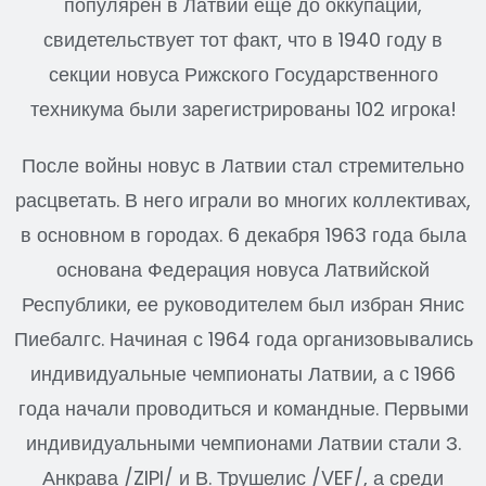
популярен в Латвии еще до оккупации,
свидетельствует тот факт, что в 1940 году в
секции новуса Рижского Государственного
техникума были зарегистрированы 102 игрока!
После войны новус в Латвии стал стремительно
расцветать. В него играли во многих коллективах,
в основном в городах. 6 декабря 1963 года была
основана Федерация новуса Латвийской
Республики, ее руководителем был избран Янис
Пиебалгс. Начиная с 1964 года организовывались
индивидуальные чемпионаты Латвии, а с 1966
года начали проводиться и командные. Первыми
индивидуальными чемпионами Латвии стали З.
Анкрава /ZIPI/ и В. Трушелис /VEF/, а среди