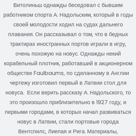
Витолиньш однажды беседовал с бывшим
работником спорта А. Надольским, который в годы
своей молодости ходил на судах дальнего
плавания. Он рассказывал о том, что в бедных
трактирах иностранных портов играли в игру,
очень похожую на новус. Однажды некий
корабельный плотник, работавший в акционерном
обществе Faulbaums, по сделанному в Англии
чертежу изготовил первый в Латвии стол для
новуса. Если верить рассказу А. Надольского, то
это произошло приблизительно в 1927 году, и
первыми городами, в которых начал развиваться
новус в Латвии, стали портовые города
Вентспилс, Лиепая и Рига. Материалы,