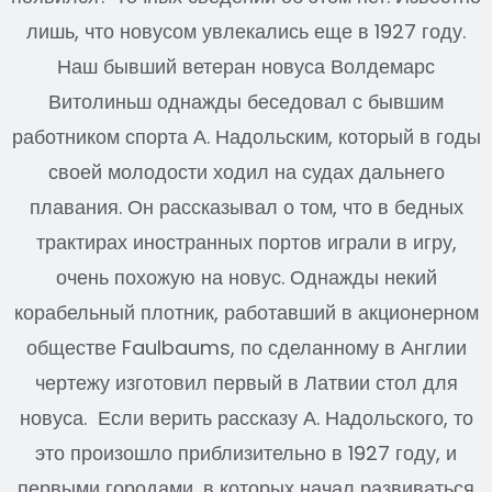
лишь, что новусом увлекались еще в 1927 году.
Наш бывший ветеран новуса Волдемарс
Витолиньш однажды беседовал с бывшим
работником спорта А. Надольским, который в годы
своей молодости ходил на судах дальнего
плавания. Он рассказывал о том, что в бедных
трактирах иностранных портов играли в игру,
очень похожую на новус. Однажды некий
корабельный плотник, работавший в акционерном
обществе Faulbaums, по сделанному в Англии
чертежу изготовил первый в Латвии стол для
новуса. Если верить рассказу А. Надольского, то
это произошло приблизительно в 1927 году, и
первыми городами, в которых начал развиваться