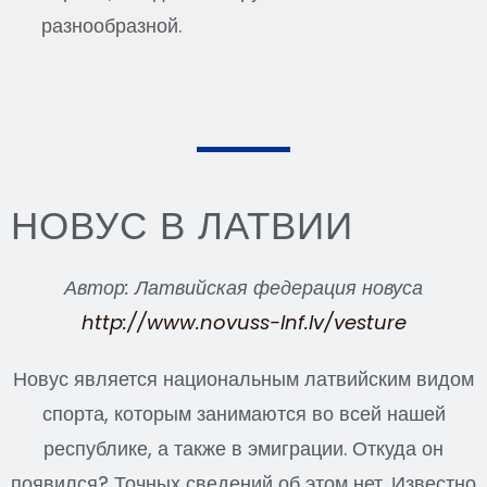
разнообразной.
НОВУС В ЛАТВИИ
Автор: Латвийская федерация новуса
http://www.novuss-lnf.lv/vesture
Новус является национальным латвийским видом
спорта, которым занимаются во всей нашей
республике, а также в эмиграции. Откуда он
появился? Точных сведений об этом нет. Известно