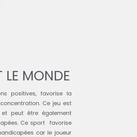
r
T LE MONDE
s positives, favorise la
concentration. Ce jeu est
rs et peut être également
capées. Ce sport favorise
 handicapées car le joueur