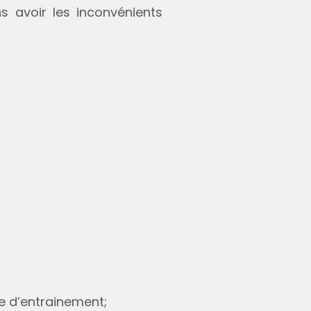
ns avoir les inconvénients
e d’entrainement;