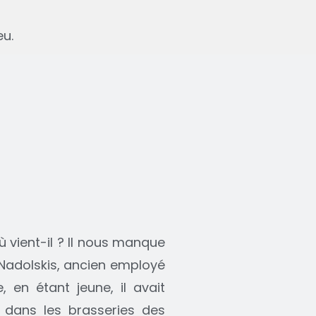
eu.
ù vient-il ? Il nous manque
. Nadolskis, ancien employé
, en étant jeune, il avait
, dans les brasseries des