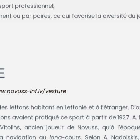
sport professionnel;
ent ou par paires, ce qui favorise la diversité du j
E
w.novuss-lnf.lv/vesture
es lettons habitant en Lettonie et à l’étranger. D’o
ettons avaient pratiqué ce sport à partir de 1927. A
Vitolins, ancien joueur de Novuss, qu’à l’époque
la navigation au
long
-cours. Selon A. Nadolskis