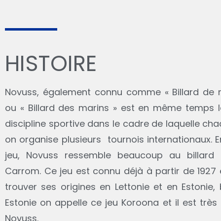
e
i
HISTOIRE
Novuss, également connu comme « Billard de r
l
ou « Billard des marins » est en même temps le
discipline sportive dans le cadre de laquelle c
on organise plusieurs tournois internationaux. 
jeu, Novuss ressemble beaucoup au billard 
Carrom. Ce jeu est connu déjà à partir de 1927 
trouver ses origines en Lettonie et en Estonie,
Estonie on appelle ce jeu Koroona et il est très 
Novuss.