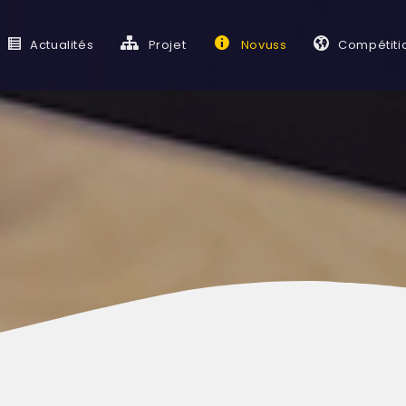
Actualités
Projet
Novuss
Compétiti