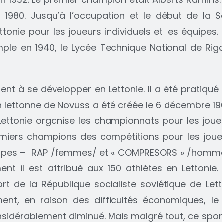
en 1980. Jusqu’à l’occupation et le début de la
tonie pour les joueurs individuels et les équipes
emple en 1940, le Lycée Technique National de Ri
 à se développer en Lettonie. Il a été pratiqué 
on lettonne de Novuss a été créée le 6 décembre 19
 Lettonie organise les championnats pour les joueu
emiers champions des compétitions pour les joueu
s équipes – RAP /femmes/ et « COMPRESORS » /homme
ent il est attribué aux 150 athlètes en Lettonie
rt de la République socialiste soviétique de Let
ent, en raison des difficultés économiques, le
sidérablement diminué. Mais malgré tout, ce sport 