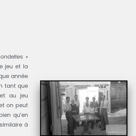
ondelles »
 jeu et la
haque année
En tant que
et au jeu
et on peut
 bien qu’en
similaire à