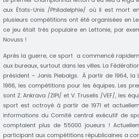
aux États-Unis /Philadelphie/ où il est mort 
plusieurs compétitions ont été organisées en Let
ce jeu était très populaire en Lettonie, par ex
Novuss !
Après la guerre, ce sport a commencé rapidement
aux bureaux, surtout dans les villes. La Fédérati
président – Janis Piebalgs. À partir de 1964, la
1966, les compétitions pour les équipes. Les pr
sont Z. Ankrava /ZIPI/ et V. Truselis /VEF/, le
sport est octroyé à partir de 1971 et actuellem
informations du Comité central exécutif de spo
comptaient plus de 55000 joueurs ! Actuellem
participant aux compétitions républicaines a con