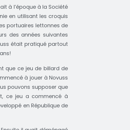
lait à l’époque à la Société
e en utilisant les croquis
les portuaires lettonnes de
urs des années suivantes
uss était pratiqué partout
 ans!
nt que ce jeu de billard de
a commencé à jouer à Novuss
, nous pouvons supposer que
nt, ce jeu a commencé à
développé en République de
 Ensuite il avait déménagé