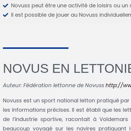
Novuss peut être une activité de loisirs ou un 
Il est possible de jouer au Novuss individuellem
NOVUS EN LETTONI
Auteur: Fédération lettonne de Novuss
http://ww
Novuss est un sport national letton pratiqué par l
les informations précises. Il est établi que les l
de l’industrie sportive, racontait à Voldemars 
beaucoup voyagé sur les navires pratiquant 