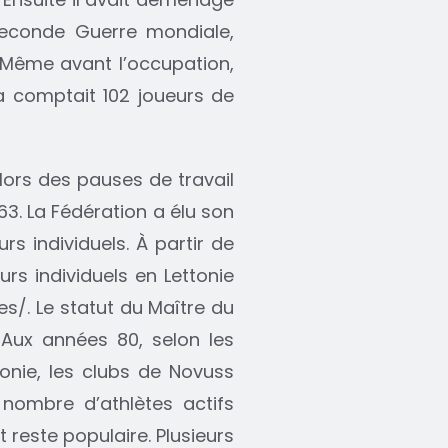
 Seconde Guerre mondiale,
. Même avant l’occupation,
ga comptait 102 joueurs de
lors des pauses de travail
63. La Fédération a élu son
rs individuels. À partir de
rs individuels en Lettonie
s/. Le statut du Maître du
. Aux années 80, selon les
tonie, les clubs de Novuss
 nombre d’athlètes actifs
reste populaire. Plusieurs