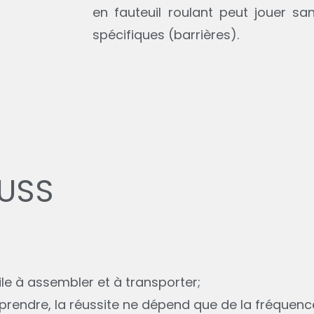
en fauteuil roulant peut jouer sa
spécifiques (barrières).
USS
ile à assembler et à transporter;
pprendre, la réussite ne dépend que de la fréquenc