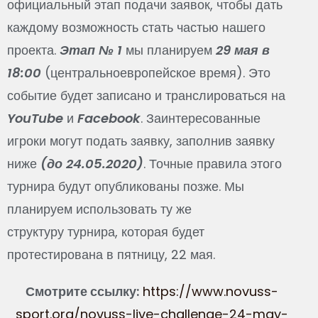
официальный этап подачи заявок, чтобы дать
каждому возможность стать частью нашего
проекта.
Этап № 1
мы планируем
29 мая в
18:00
(центральноевропейское время). Это
событие будет записано и транслироваться на
YouTube
и
Facebook
. Заинтересованные
игроки могут подать заявку, заполнив заявку
ниже
(до 24.05.2020)
. Точные правила этого
турнира будут опубликованы позже. Мы
планируем использовать ту же
структуру
, которая будет
турнира
протестирована в пятницу, 22 мая.
Смотрите ссылку:
https://www.novuss-
sport.org/novuss-live-challenge-24-may-