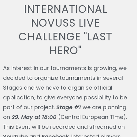
INTERNATIONAL
NOVUSS LIVE
CHALLENGE "LAST
HERO"
As interest in our tournaments is growing, we
decided to organize tournaments in several
Stages and we have to organise official
application, to give everyone possibility to be
part of our project.
Stage #1
we are planning
on
29. May at 18:00
(Central European Time).
This Event will be recorded and streamed on
YouTube
and
Facebook
. Interested players