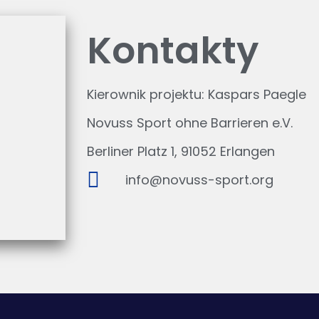
n
Kontakty
a
Kierownik projektu: Kaspars Paegle
Novuss Sport ohne Barrieren e.V.
s
Berliner Platz 1, 91052 Erlangen
info@novuss-sport.org
t
a